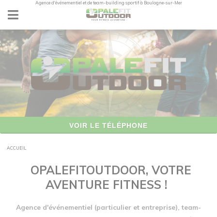
Agence d'événementiel et de team-building sportif à Boulogne-sur-Mer
Panneau de gestion des cookies
VOIR LE TÉLÉPHONE
ACCUEIL
OPALEFITOUTDOOR, VOTRE
AVENTURE FITNESS !
Agence d'événementiel (particulier et entreprise), team-