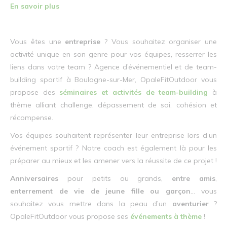
En savoir plus
Vous êtes une
entreprise
? Vous souhaitez organiser une
activité unique en son genre pour vos équipes, resserrer les
liens dans votre team ? Agence d’événementiel et de team-
building sportif à Boulogne-sur-Mer, OpaleFitOutdoor vous
propose des
séminaires et activités de team-building
à
thème alliant challenge, dépassement de soi, cohésion et
récompense.
Vos équipes souhaitent représenter leur entreprise lors d’un
événement sportif ? Notre coach est également là pour les
préparer au mieux et les amener vers la réussite de ce projet !
Anniversaires
pour petits ou grands,
entre amis
,
enterrement de vie de jeune fille ou garçon
… vous
souhaitez vous mettre dans la peau d’un
aventurier
?
OpaleFitOutdoor vous propose ses
événements à thème
!