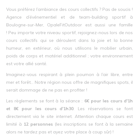
Vous préférez l’ambiance des cours collectifs ? Pas de soucis !
Agence d’événementiel et de team-building sportif à
Boulogne-sur-Mer, OpaleFitOutdoor est aussi une famille
! Peu importe votre niveau sportif, rejoignez-nous lors de nos
cours collectifs qui se déroulent dans la joie et la bonne
humeur, en extérieur, où nous utilisons le mobilier urbain,
poids de corps et matériel additionnel ; votre environnement
est votre allié santé.
Imaginez-vous respirant à plein poumon à l’air libre, entre
mer et forêt… Notre région nous offre de magnifiques spots, il
serait dommage de ne pas en profiter !
Les règlements se font à la séance :
6€ pour les cours d'1h
et 8€ pour les cours d'1h30
. Les réservations se font
directement via le site internet. Attention chaque cours est
limité à
12 personnes
(les inscriptions se font à la semaine
alors ne tardez pas et ayez votre place à coup sûr) !